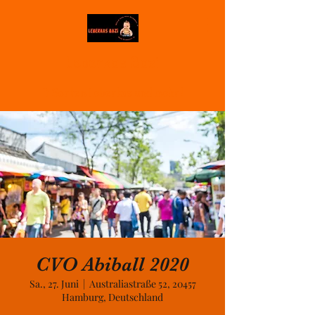
Leberkas Bazi
7 Sorten Leberkas und mehr!
CVO Abiball 2020
Sa., 27. Juni
  |  
Australiastraße 52, 20457
Hamburg, Deutschland