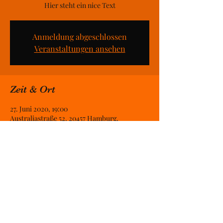
Hier steht ein nice Text
Anmeldung abgeschlossen
Veranstaltungen ansehen
Zeit & Ort
27. Juni 2020, 19:00
Australiastraße 52, 20457 Hamburg,
Deutschland
Diese Veranstaltung teilen