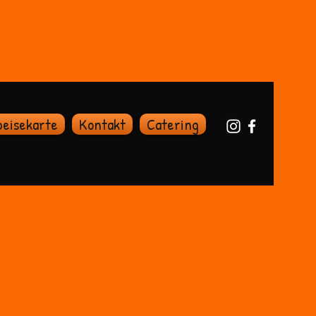
peisekarte
Kontakt
Catering